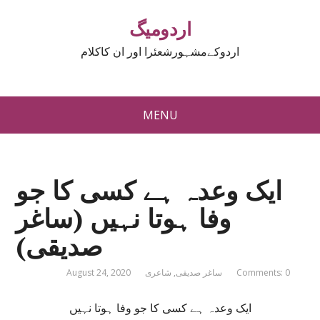
اردومیگ
اردوکےمشہورشعئرا اور ان کاکلام
MENU
ایک وعدہ ہے کسی کا جو
وفا ہوتا نہیں (ساغر
صدیقی)
Comments: 0
ساغر صدیقی
,
شاعری
August 24, 2020
ایک وعدہ ہے کسی کا جو وفا ہوتا نہیں