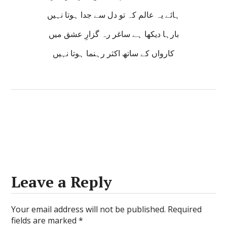
ہائے یہ عالم کہ تو دل سے جدا ہوتا نہیں
بارہا دیکھا ہے ساغر رہ گزارِ عشق میں
کارواں کے ساتھ اکثر رہنما ہوتا نہیں
Leave a Reply
Your email address will not be published.
Required
fields are marked
*