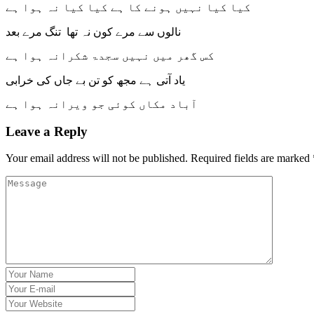
کیا کیا نہیں ہونے کا ہے کیا کیا نہ ہوا ہے
نالوں سے مرے کون نہ تھا تنگ مرے بعد
کس گھر میں نہیں سجدۃ شکرانہ ہوا ہے
یاد آتی ہے مجھ کو تن بے جاں کی خرابی
آباد مکاں کوئی جو ویرانہ ہوا ہے
Leave a Reply
Your email address will not be published.
Required fields are marked