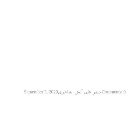
Comments: 0
حیدر علی آتش
,
شاعری
September 3, 2020