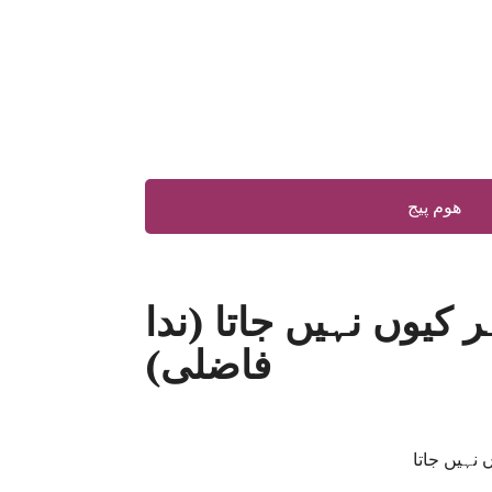
ھوم پیج
ر کیوں نہیں جاتا (ندا
فاضلی)
 نہیں جاتا