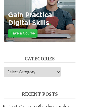
CATEGORIES
Categories
RECENT POSTS
ہر بار میرے سامنے آتی رہی ہو تم (جون