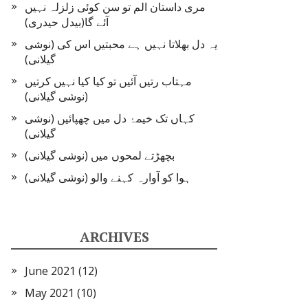
مری داستان الم تو سن کوئی زلزلہ نہیں
آئے گا(بیدل حیدری)
یہ دل بھلاتا نہیں ہے محبتیں اس کی (نوشی
گیلانی)
مہتاب رتیں آئیں تو کیا کیا نہیں کرتیں
(نوشی گیلانی)
کہاں تک خیمۂ دل میں چھپائیں (نوشی
گیلانی)
بچھڑتے لمحوں میں (نوشی گیلانی)
ہوا کو آوارہ کہنے والو (نوشی گیلانی)
ARCHIVES
June 2021
(12)
May 2021
(10)