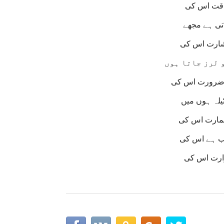
اقت اس کی
اتی ہے مجھے
بشارت اس کی
 لرز جاتا ہوں
 ضرورت اس کی
ٹیلہ ہوں میں
عمارت اس کی
لب ہے اس کی
رارت اس کی