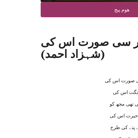
ھوم پیج
یر سی صورت اس کی
(شہزاد احمد)
ی صورت اس کی
رنگت اس کی
ی تھی مجھ کو
 حیرت اس کی
ے پتے کی طرح