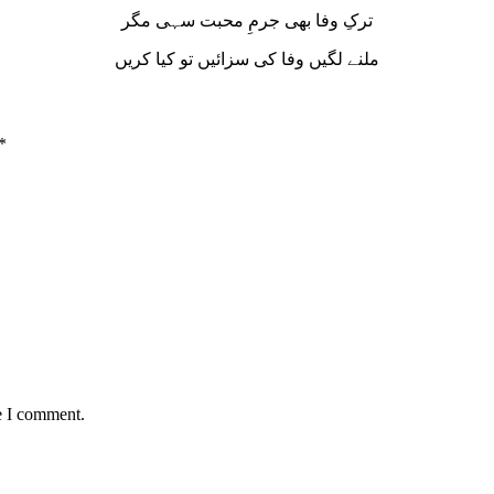
ترکِ وفا بھی جرمِ محبت سہی مگر
ملنے لگیں وفا کی سزائیں تو کیا کریں
*
e I comment.