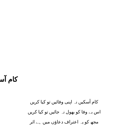
کام آسک
کام آسکیں نہ اپنی وفائیں تو کیا کریں
اس بے وفا کو بھول نہ جائیں تو کیا کریں
مجھ کو یہ اعتراف دعاؤں میں ہے اثر