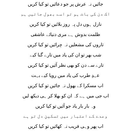
جائیں نہ عرش پر جو دعائیں تو کیا کریں
اک دن کی بات ہو تو اسے بھول جائیں ہم
نازل ہوں دل پہ روز بلائیں تو کیا کریں
ظلمت بدوش ہے مری دنیائے عاشقی
تاروں کی مشعلیں نہ چرائیں تو کیا کریں
شب بھر تو ان کی یاد میں تارے گنا کیے
تارے سے دن کو بھی نظر آئیں تو کیا کریں
عہدِ طرب کی یاد میں رویا کیے بہت
اب مسکرا کے بھول نہ جائیں تو کیا کریں
اب جی میں ہے کہ ان کو بھلا کر ہی دیکھ لیں
وہ بار بار یاد جو آئیں تو کیا کریں
وعدے کے اعتبار میں تسکینِ دل تو ہے
اب پھر وہی فریب نہ کھائیں تو کیا کریں