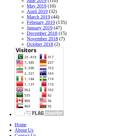
June 2019
(110)
May 2019
(10)
April 2019
(32)
March 2019
(44)
February 2019
(135)
January 2019
(47)
December 2018
(15)
November 2018
(7)
October 2018
(2)
Home
About Us
Contact Us