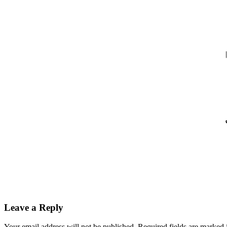
Leave a Reply
Your email address will not be published.
Required fields are marked