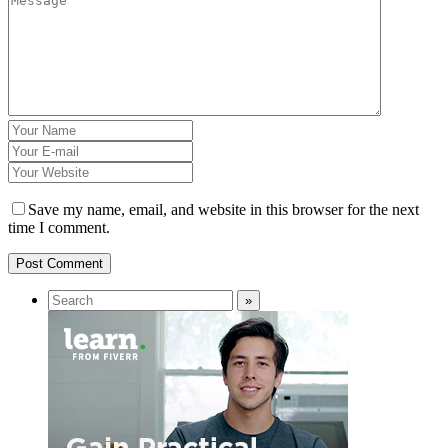
Save my name, email, and website in this browser for the next
time I comment.