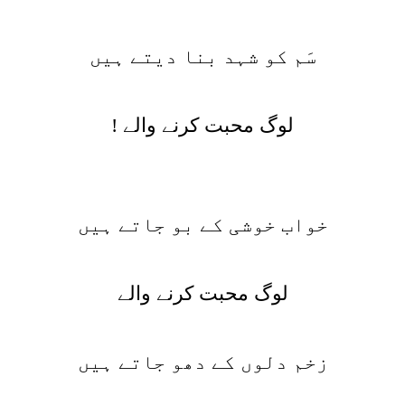
سَم کو شہد بنا دیتے ہیں
لوگ محبت کرنے والے !
خواب خوشی کے بو جاتے ہیں
لوگ محبت کرنے والے
زخم دلوں کے دھو جاتے ہیں