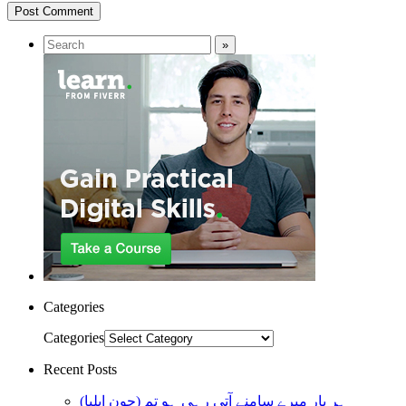
Categories
Categories
Recent Posts
ہر بار میرے سامنے آتی رہی ہو تم (جون ایلیا)