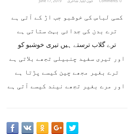
Comments: 0
جون ایلیا
,
شاعری
June 17, 2019
کسی لباس کی خوشبو جب اڑ کے آتی ہے
ترے بدن کی جدائی بہت ستاتی ہے
ترے گلاب ترستے ہیں تیری خوشبو کو
اور تیری سفید چنبیلی تجھے بلاتی ہے
ترے بغیر مجھے چین کیسے پڑتا ہے
اور مرے بغیر تجھے نیند کیسے آتی ہے