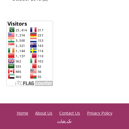
Home
About Us
Contact Us
Privacy Policy
بک شاپ