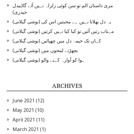
مری داستان الم تو سن کوئی زلزلہ نہیں آئے گا(بیدل
حیدری)
یہ دل بھلاتا نہیں ہے محبتیں اس کی (نوشی گیلانی)
مہتاب رتیں آئیں تو کیا کیا نہیں کرتیں (نوشی گیلانی)
کہاں تک خیمۂ دل میں چھپائیں (نوشی گیلانی)
بچھڑتے لمحوں میں (نوشی گیلانی)
ہوا کو آوارہ کہنے والو (نوشی گیلانی)
ARCHIVES
June 2021
(12)
May 2021
(10)
April 2021
(11)
March 2021
(1)