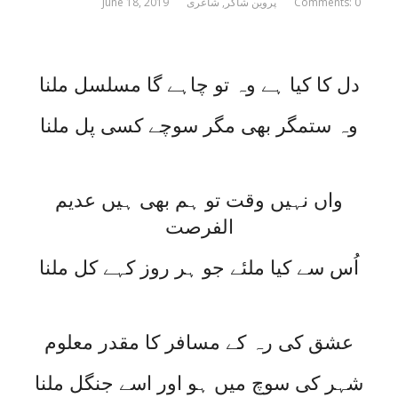
Comments: 0
پروین شاکر
,
شاعری
June 18, 2019
دل کا کیا ہے وہ تو چاہے گا مسلسل ملنا
وہ ستمگر بھی مگر سوچے کسی پل ملنا
واں نہیں وقت تو ہم بھی ہیں عدیم
الفرصت
اُس سے کیا ملئے جو ہر روز کہے کل ملنا
عشق کی رہ کے مسافر کا مقدر معلوم
شہر کی سوچ میں ہو اور اسے جنگل ملنا