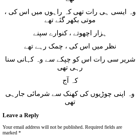
وہ ایسی ہی رات تھی کہ راہوں میں اس کی ،
موتی بکھر گئے تھے
ہزار اچھوتے ، کنوارے سپنے
نظر میں اس کی ، چمک رہے تھے
شریر سی رات اس کو چپکے سے وہ کہانی سنا
رہی تھی
کہ آج
وہ اپنی چوڑیوں کی کھنک سے شرمائی جارہی
تھی
Leave a Reply
Your email address will not be published.
Required fields are
marked
*