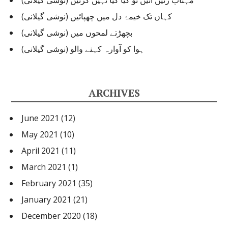
مہتاب رتیں آئیں تو کیا کیا نہیں کرتیں (نوشی گیلانی)
کہاں تک خیمۂ دل میں چھپائیں (نوشی گیلانی)
بچھڑتے لمحوں میں (نوشی گیلانی)
ہوا کو آوارہ کہنے والو (نوشی گیلانی)
ARCHIVES
June 2021
(12)
May 2021
(10)
April 2021
(11)
March 2021
(1)
February 2021
(35)
January 2021
(21)
December 2020
(18)