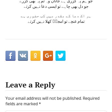
جو ہم پہ گزری ہے جاناں وہ تم پہ بھی گزرے
جو دل بھی چاہے تو ایسی دعا نہیں کرتے
ہر اک دعا کے مقدر میں کب حضوری ہے
تمام غنچے تو امجدؔ کھلا نہیں کرتے
Leave a Reply
Your email address will not be published.
Required
fields are marked
*