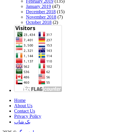
February 2019
(135)
January 2019
(47)
December 2018
(15)
November 2018
(7)
October 2018
(2)
Home
About Us
Contact Us
Privacy Policy
بک شاپ