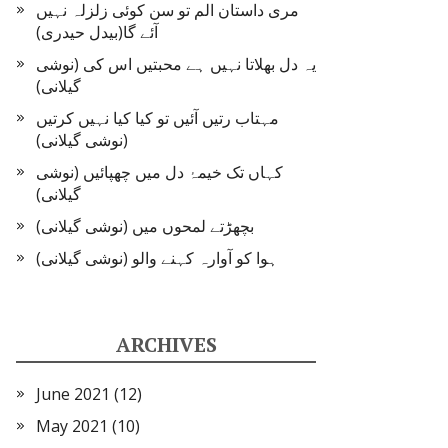
مری داستان الم تو سن کوئی زلزلہ نہیں
آئے گا(بیدل حیدری)
یہ دل بھلاتا نہیں ہے محبتیں اس کی (نوشی
گیلانی)
مہتاب رتیں آئیں تو کیا کیا نہیں کرتیں
(نوشی گیلانی)
کہاں تک خیمۂ دل میں چھپائیں (نوشی
گیلانی)
بچھڑتے لمحوں میں (نوشی گیلانی)
ہوا کو آوارہ کہنے والو (نوشی گیلانی)
ARCHIVES
June 2021
(12)
May 2021
(10)