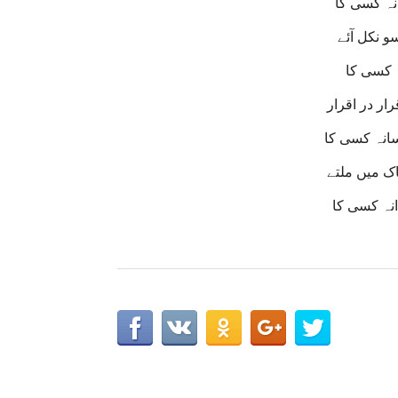
نہ کسی کا
و نکل آئے
ہ کسی کا
ار در اقرار
سانہ کسی کا
اک میں ملتے
انہ کسی کا