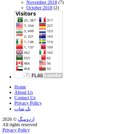
November 2018
(7)
October 2018
(2)
Home
About Us
Contact Us
Privacy Policy
بک شاپ
اردومیگ
© 2026
All rights reserved
Privacy Policy