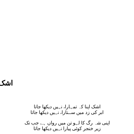
اشک ا
اشک اپنا کہ تمہارا، نہیں دیکھا جاتا
ابر کی زد میں ســتارا، نہیں دیکھا جاتا
اپنی شہ رگ کا لہو تن میں رواں ہے جب تک
زیر خنجر کوئی پیارا نہیں دیکھا جاتا