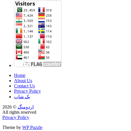
Home
About Us
Contact Us
Privacy Policy
بک شاپ
اردومیگ
© 2026
All rights reserved
Privacy Policy
Theme by
WP Puzzle