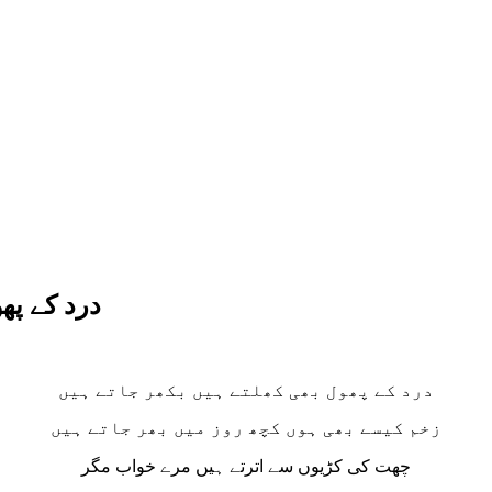
درد کے پھ
درد کے پھول بھی کھلتے ہیں بکھر جاتے ہیں
زخم کیسے بھی ہوں کچھ روز میں بھر جاتے ہیں
چھت کی کڑیوں سے اترتے ہیں مرے خواب مگر