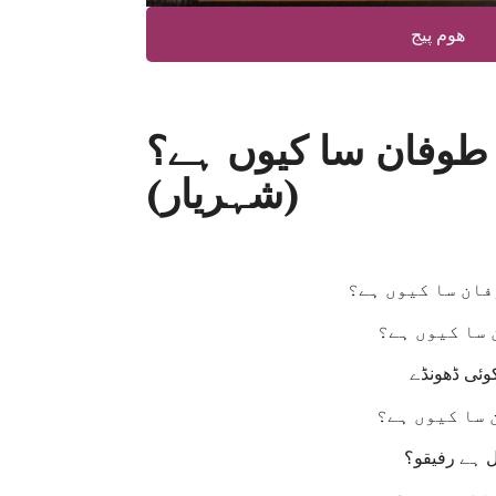
ھوم پیج
 طوفان سا کیوں ہے؟
(شہریار)
فان سا کیوں ہے؟
 سا کیوں ہے؟
کوئی ڈھونڈے
 سا کیوں ہے؟
 ہے رفیقو؟