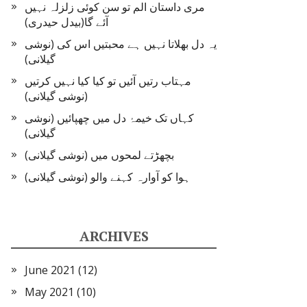
مری داستان الم تو سن کوئی زلزلہ نہیں
آئے گا(بیدل حیدری)
یہ دل بھلاتا نہیں ہے محبتیں اس کی (نوشی
گیلانی)
مہتاب رتیں آئیں تو کیا کیا نہیں کرتیں
(نوشی گیلانی)
کہاں تک خیمۂ دل میں چھپائیں (نوشی
گیلانی)
بچھڑتے لمحوں میں (نوشی گیلانی)
ہوا کو آوارہ کہنے والو (نوشی گیلانی)
ARCHIVES
June 2021
(12)
May 2021
(10)