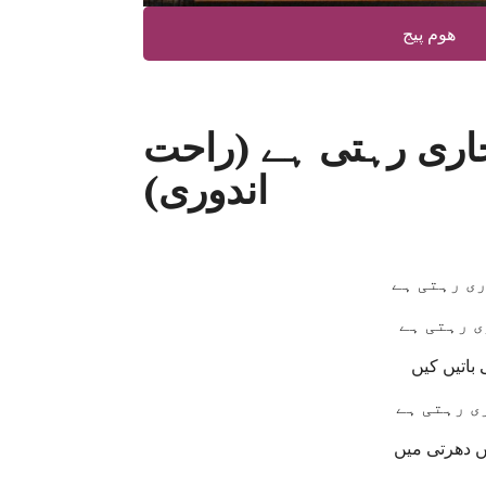
ھوم پیج
اری رہتی ہے (راحت
اندوری)
ری رہتی ہے
ی رہتی ہے
باتیں کیں
ی رہتی ہے
ں دھرتی میں