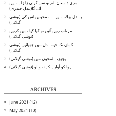
مری داستان الم تو سن کوئی زلزلہ نہیں
آئے گا(بیدل حیدری)
یہ دل بھلاتا نہیں ہے محبتیں اس کی (نوشی
گیلانی)
مہتاب رتیں آئیں تو کیا کیا نہیں کرتیں
(نوشی گیلانی)
کہاں تک خیمۂ دل میں چھپائیں (نوشی
گیلانی)
بچھڑتے لمحوں میں (نوشی گیلانی)
ہوا کو آوارہ کہنے والو (نوشی گیلانی)
ARCHIVES
June 2021
(12)
May 2021
(10)