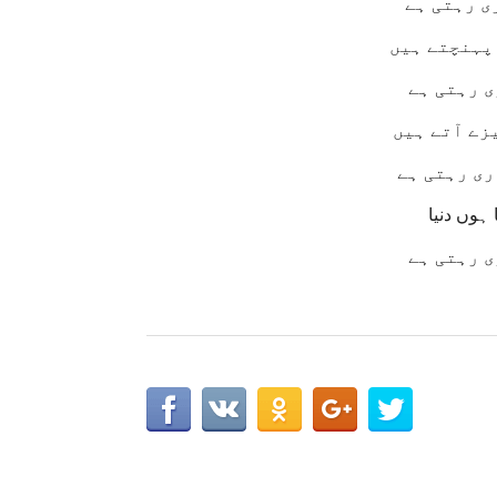
ی رہتی ہے
 پہنچتے ہیں
ی رہتی ہے
یزے آتے ہیں
ری رہتی ہے
 ہوں دنیا
ی رہتی ہے