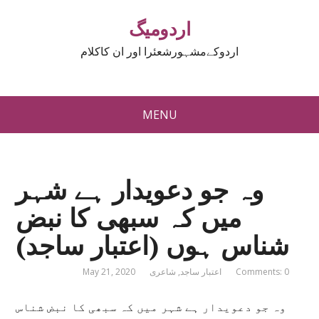
اردومیگ
اردوکےمشہورشعئرا اور ان کاکلام
MENU
وہ جو دعویدار ہے شہر
میں کہ سبھی کا نبض
شناس ہوں (اعتبار ساجد)
Comments: 0
اعتبار ساجد
,
شاعری
May 21, 2020
وہ جو دعویدار ہے شہر میں کہ سبھی کا نبض شناس