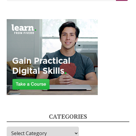
CATEGORIES
C