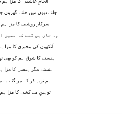
انجامِ عاشقی کا مزا ہم 
جلتے دیوں میں جلتے گھروں 
سرکار روشنی کا مزا ہم 
وہ جان ہی گئے کہ ہمیں ا
آنکھوں کی مخبری کا مزا ہ
ہنسنے کا شوق ہم کو بھی تھ
ہنسئے مگر ہنسی کا مزا ہ
ہم توبہ کر کے مر گئے بے 
توہینِ مے کشی کا مزا ہم