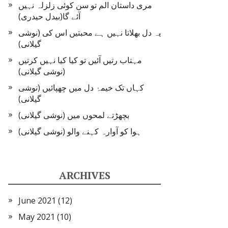
مری داستان الم تو سن کوئی زلزلہ نہیں
آئے گا(بیدل حیدری)
یہ دل بھلاتا نہیں ہے محبتیں اس کی (نوشی
گیلانی)
مہتاب رتیں آئیں تو کیا کیا نہیں کرتیں
(نوشی گیلانی)
کہاں تک خیمۂ دل میں چھپائیں (نوشی
گیلانی)
بچھڑتے لمحوں میں (نوشی گیلانی)
ہوا کو آوارہ کہنے والو (نوشی گیلانی)
ARCHIVES
June 2021
(12)
May 2021
(10)