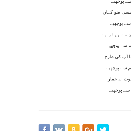
سے پوچھیے
جیسی ضو کہاں
سے پوچھیے
ن سے پیار ہے
م سے پوچھیے
ا آپ کی طرح
م سے پوچھیے
موت اے خمار
 سے پوچھیے