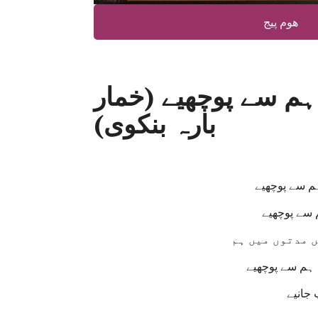
ھوم پیج
ہم سے پوچھیے (خمار
بارہ بنکوی)
م سے پوچھیے
 سے پوچھیے
 مدتوں میں ہم
ہم سے پوچھیے
 جانیے