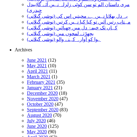
مری داستان الم تو سن کوئی زلزلہ نہیں آئے گا(بیدل
حیدری)
یہ دل بھلاتا نہیں ہے محبتیں اس کی (نوشی گیلانی)
مہتاب رتیں آئیں تو کیا کیا نہیں کرتیں (نوشی گیلانی)
کہاں تک خیمۂ دل میں چھپائیں (نوشی گیلانی)
بچھڑتے لمحوں میں (نوشی گیلانی)
ہوا کو آوارہ کہنے والو (نوشی گیلانی)
Archives
June 2021
(12)
May 2021
(10)
April 2021
(11)
March 2021
(1)
February 2021
(35)
January 2021
(21)
December 2020
(18)
November 2020
(47)
October 2020
(47)
September 2020
(83)
August 2020
(70)
July 2020
(46)
June 2020
(125)
May 2020
(90)