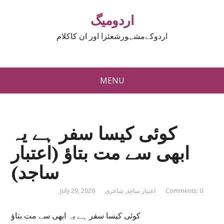
اردومیگ
اردوکےمشہورشعئرا اور ان کاکلام
MENU
کوئی کیسا سفر ہے یہ
ابھی سے مت بتاؤ (اعتبار
ساجد)
Comments: 0
اعتبار ساجد
,
شاعری
July 29, 2020
کوئی کیسا سفر ہے یہ ابھی سے مت بتاؤ