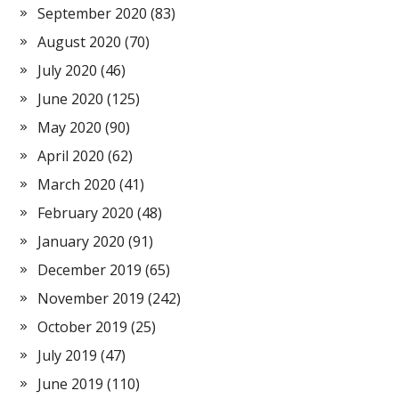
September 2020
(83)
August 2020
(70)
July 2020
(46)
June 2020
(125)
May 2020
(90)
April 2020
(62)
March 2020
(41)
February 2020
(48)
January 2020
(91)
December 2019
(65)
November 2019
(242)
October 2019
(25)
July 2019
(47)
June 2019
(110)