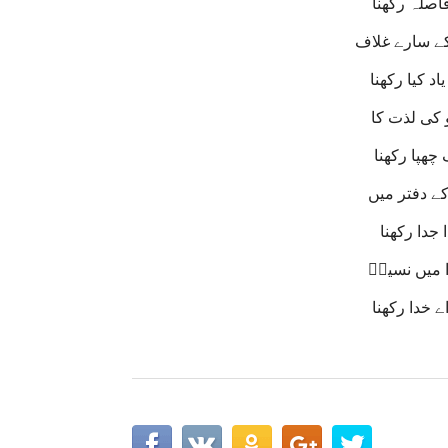
اصلہ رکھنا
کے سارے غلاف
 کیا رکھنا
 کی لذت کا
چھپا رکھنا
کے دفتر میں
جدا رکھنا
ا میں نسیمؔ
خدا رکھنا