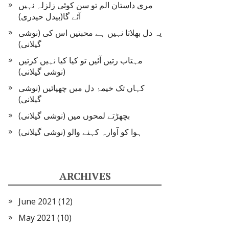
مری داستان الم تو سن کوئی زلزلہ نہیں
آئے گا(بیدل حیدری)
یہ دل بھلاتا نہیں ہے محبتیں اس کی (نوشی
گیلانی)
مہتاب رتیں آئیں تو کیا کیا نہیں کرتیں
(نوشی گیلانی)
کہاں تک خیمۂ دل میں چھپائیں (نوشی
گیلانی)
بچھڑتے لمحوں میں (نوشی گیلانی)
ہوا کو آوارہ کہنے والو (نوشی گیلانی)
ARCHIVES
June 2021
(12)
May 2021
(10)