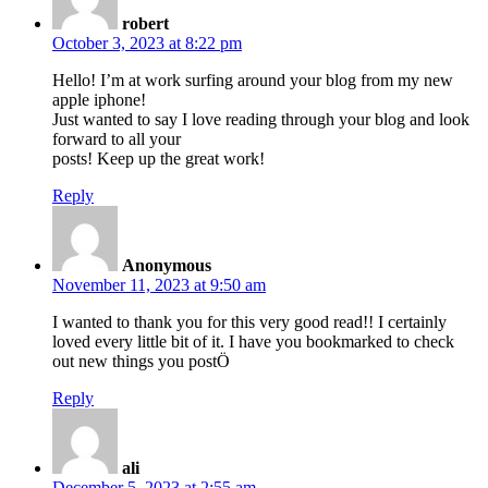
robert
October 3, 2023 at 8:22 pm
Hello! I’m at work surfing around your blog from my new
apple iphone!
Just wanted to say I love reading through your blog and look
forward to all your
posts! Keep up the great work!
Reply
Anonymous
November 11, 2023 at 9:50 am
I wanted to thank you for this very good read!! I certainly
loved every little bit of it. I have you bookmarked to check
out new things you postÖ
Reply
ali
December 5, 2023 at 2:55 am