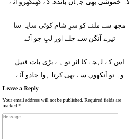
کہ خموشی بھی جہاں باندھ کے گھنگھرو آئے
مجھ سے ملنے کو سرِ شام کوئی سایہ سا
تیرے آنگن سے چلے اور لبِ جو آئے
اس کے لہجے کا اثر تو ہے بڑی بات قتیل
وہ تو آنکھوں سے بھی کرتا ہوا جادو آئے
Leave a Reply
Your email address will not be published.
Required fields are
marked
*