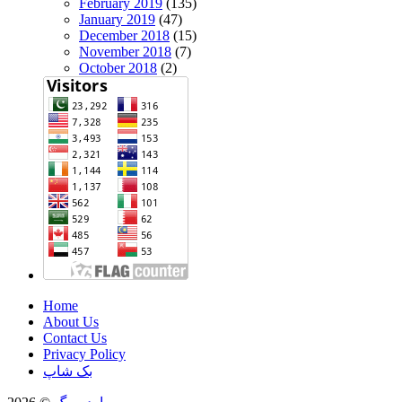
February 2019
(135)
January 2019
(47)
December 2018
(15)
November 2018
(7)
October 2018
(2)
Home
About Us
Contact Us
Privacy Policy
بک شاپ