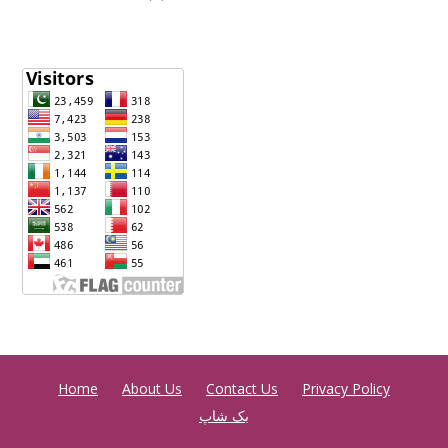
Home
About Us
Contact Us
Privacy Policy
بک شاپ