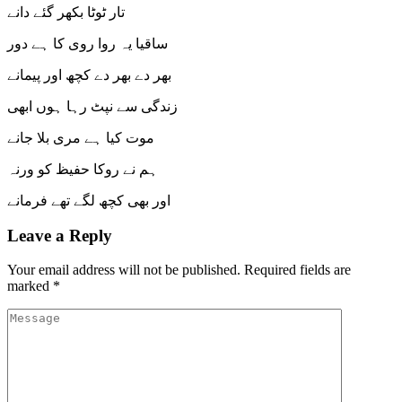
تار ٹوٹا بکھر گئے دانے
ساقیا یہ روا روی کا ہے دور
بھر دے بھر دے کچھ اور پیمانے
زندگی سے نپٹ رہا ہوں ابھی
موت کیا ہے مری بلا جانے
ہم نے روکا حفیظ کو ورنہ
اور بھی کچھ لگے تھے فرمانے
Leave a Reply
Your email address will not be published.
Required fields are
marked
*