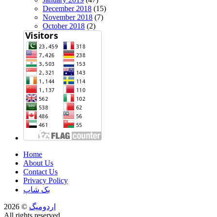
December 2018
(15)
November 2018
(7)
October 2018
(2)
Home
About Us
Contact Us
Privacy Policy
بک شاپ
اردومیگ
© 2026
All rights reserved